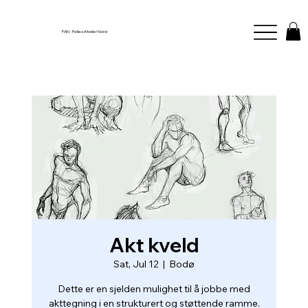
FAN - Felles Atelier Nord
Akt kveld
Sat, Jul 12
  |  
Bodø
Dette er en sjelden mulighet til å jobbe med
akttegning i en strukturert og støttende ramme.