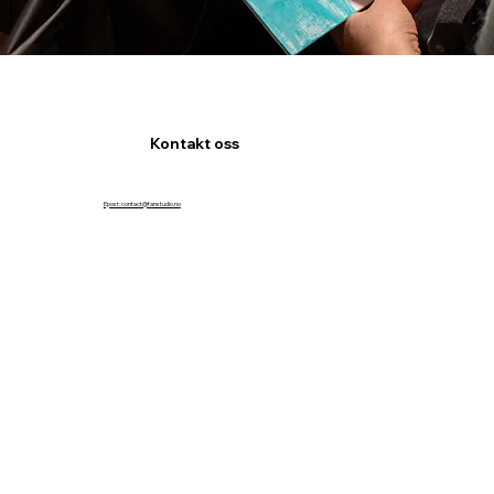
Kontakt oss
Epost: contact@fanstudio.no
Adresse: Tolder holmers vei 4, 8003 Bodø