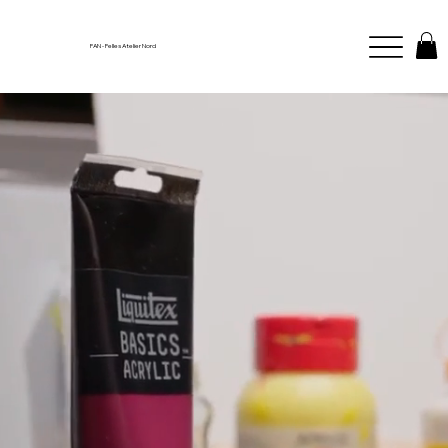
FAN - Felles Atelier Nord